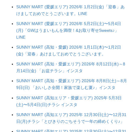
SUNNY MART (愛媛エリア) 2026年 1月2日(金)「迎春」あ
けましておめでとうございます。LINE
SUNNY MART (愛媛エリア) 2026年 5月2日(土)〜5月4日
(月)「GWはうまいもんを満喫！&お取り寄せSweets♪」
LINE
SUNNY MART (高知・愛媛) 2026年 1月1日(木)〜1月2日
(金)「迎春」あけましておめでとうございます。
SUNNY MART (高知・愛媛エリア) 2026年 8月12日(水)～8
月14日(金) 「お盆チラシ」インスタ
SUNNY MART (高知・愛媛エリア) 2026年 8月8日(土)～8月
9日(日) 「おいしさ全開！家族で楽しむ夏♪」インスタ
SUNNY MART (高知エリア・愛媛エリア) 2025年 5月3日
(土)〜5月4日(日)チラシ インスタ
SUNNY MART (高知エリア) 2025年 12月30日(土)〜12月31
日(月)チラシ「とびきりのごちそうで一年の締めくくり♪」
SUNNY MART (高知エリア) 2025年 12月30日(土)〜12月31