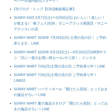
ーパー売場内販売スタート！
CRブログ・トップ【CR活動新着記事】
SUNNY AXIS 3月7日(土)〜3月8日(日) おいしい！楽しい！
が集まる♪「春フェス2026」サニーアクシス南国店・サニー
アクシスいの店
SUNNY MART 2026年 7月26日(日) 土用の丑の日！ ご予約
承ります。LINE
SUNNY MART 2026年 8月15日(土)～8月16日(日)WEBチラ
シ「月に一度のお買い得セール♪サニ得！」インスタ
SUNNY MART 7/26(日)土用の丑の日 ご予約承り中！LINE
SUNNY MART 7/26(日)土用の丑の日 ご予約承り中！
LINE02
SUNNY MART ハーティモール「開けたら笑顔」とっておき
の逸品ぞろい！LINE
SUNNY MART 夏の逸品カタログ「開けたら笑顔」とってお
きの逸品ぞろい！LINE