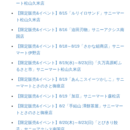
ート松山久米店
【限定販売&イベント】8/15「ルリイロサンド」サニーマー
ト松山久米店
【限定販売&イベント】8/16「迫田刃物」サニーアクシス南
国店
【限定販売&イベント】8/18～8/19「さかな組商店」サニー
マート伊野店
【限定販売&イベント】8/19(水)～8/23(日)「久万高原町ふ
るさと市」サニーマート松山久米店
【限定販売&イベント】8/19「あんこスイーツかしこ」サニ
ーマートとさのさと御座店
【限定販売&イベント】8/19「加豆」サニーマート森松店
【限定販売&イベント】8/2「手結山 澤餅茶屋」サニーマー
トとさのさと御座店
【限定販売&イベント】8/20(木)～8/23(日)「とびきり餃
子」サニーアクシス南国店