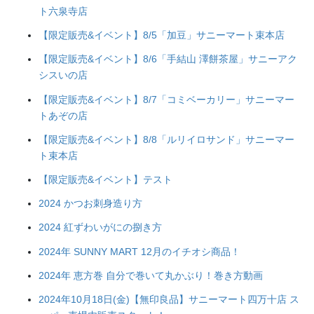
ト六泉寺店
【限定販売&イベント】8/5「加豆」サニーマート束本店
【限定販売&イベント】8/6「手結山 澤餅茶屋」サニーアク
シスいの店
【限定販売&イベント】8/7「コミベーカリー」サニーマー
トあぞの店
【限定販売&イベント】8/8「ルリイロサンド」サニーマー
ト束本店
【限定販売&イベント】テスト
2024 かつお刺身造り方
2024 紅ずわいがにの捌き方
2024年 SUNNY MART 12月のイチオシ商品！
2024年 恵方巻 自分で巻いて丸かぶり！巻き方動画
2024年10月18日(金)【無印良品】サニーマート四万十店 ス