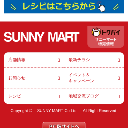
店舗情報
最新チラシ
イベント＆
お知らせ
キャンペーン
レシピ
地域交流ブログ
Copyright ©
SUNNY MART Co.Ltd.
All Right Reserved.