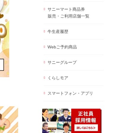
サニーマート商品券
販売・ご利用店舗一覧
牛生産履歴
Webご予約商品
サニーグループ
くらしモア
スマートフォン・アプリ