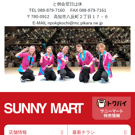
と例会翌日は休
TEL 088-879-7160 FAX 088-879-7161
〒780-0912 高知市八反町２丁目１７－６
E-MAIL npokgkochi@mc.pikara.ne.jp
店舗情報
最新チラシ