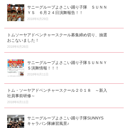
サニーグループよさこい踊り子隊 ＳＵＮＮ
ＹＳ ６月２４日演舞報告！！
2018年6月29日
トムソーヤアドベンチャースクール募集締め切り、抽選
おこないました！
2018年6月26日
サニーグループよさこい踊り子隊ＳＵＮＮＹ
Ｓ演舞情報！！！
2018年6月11日
トム・ソーヤアドベンチャースクール２０１８ ～新入
社員事前研修～
2018年6月11日
サニーグループよさこい踊り子隊SUNNYS
キャラバン隊練習風景♪