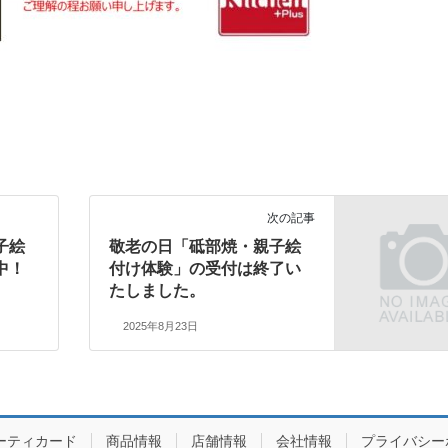
次の記事
子絵
敬老の日「砥部焼・親子絵
中！
付け体験」の受付は終了い
たしました。
2025年8月23日
ーティカード
商品情報
店舗情報
会社情報
プライバシー