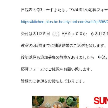
日程表のQRコードまたは、下のURLの応募フォ
https://kitchen-plus.bc-heartycard.com/web/kp59W
受付は８月2５日（月）AM９：００か ら８月２
教室の5日前までに抽選結果のご返信を致します。
締切以降も追加募集の教室がありましたら 申込
応募フォームでご確認をお願い致します。
皆様のご参加をお待ちしております。