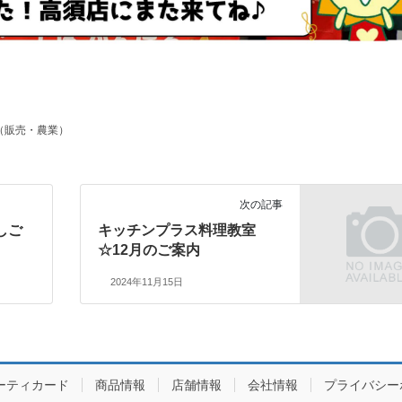
（販売・農業）
次の記事
しご
キッチンプラス料理教室
☆12月のご案内
2024年11月15日
ーティカード
商品情報
店舗情報
会社情報
プライバシー