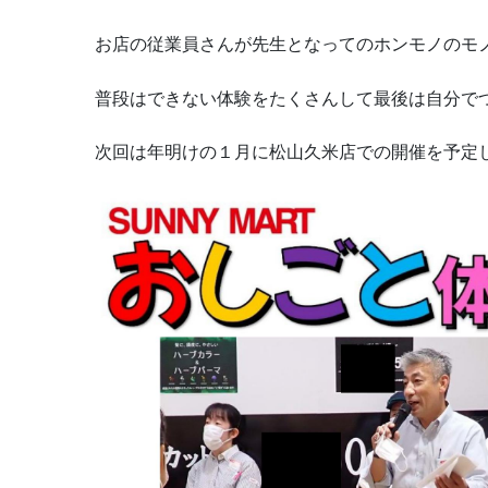
お店の従業員さんが先生となってのホンモノのモ
普段はできない体験をたくさんして最後は自分で
次回は年明けの１月に松山久米店での開催を予定