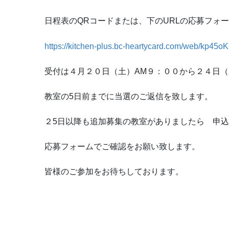
日程表のQRコードまたは、下のURLの応募フォ
https://kitchen-plus.bc-heartycard.com/web/kp45oK
受付は４月２０日（土）AM９：００から２４日
教室の5日前までに当選のご返信を致します。
２5日以降も追加募集の教室がありましたら 申
応募フォームでご確認をお願い致します。
皆様のご参加をお待ちしております。