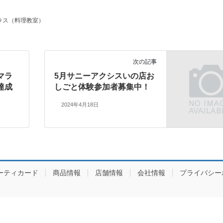
ラス（料理教室）
次の記事
マラ
5月サニーアクシスいの店お
達成
しごと体験参加者募集中！
2024年4月18日
ーティカード
商品情報
店舗情報
会社情報
プライバシー
Copyright ©
SUNNY MART Co.Ltd.
All Rights Reserved.