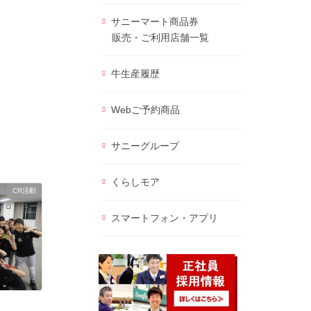
サニーマート商品券
販売・ご利用店舗一覧
牛生産履歴
Webご予約商品
サニーグループ
くらしモア
CR活動
スマートフォン・アプリ