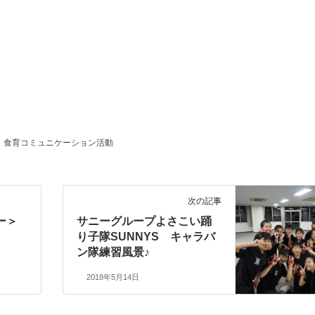
、
食育コミュニケーション活動
次の記事
ー＞
サニーグループよさこい踊
り子隊SUNNYS キャラバ
ン隊練習風景♪
2018年5月14日